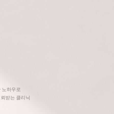
한 노하우로
신뢰받는 클리닉