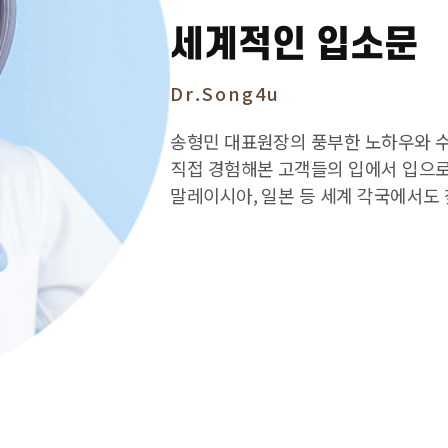
세계적인 입소문
Dr.Song4u
송형민 대표원장의 풍부한 노하우와 
직접 경험해본 고객들의 입에서 입으로
말레이시아, 일본 등 세계 각국에서도