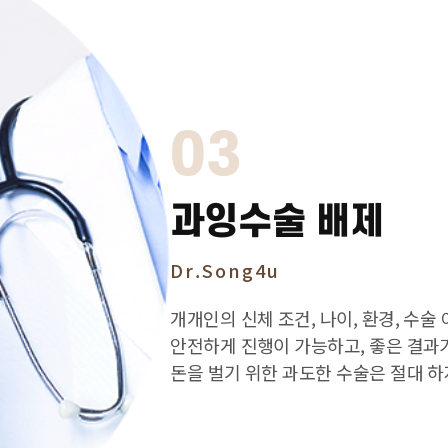
03
과잉수술 배제
Dr.Song4u
개개인의 신체 조건, 나이, 환경, 수술
안전하게 진행이 가능하고, 좋은 결과
돈을 벌기 위한 과도한 수술은 절대 하