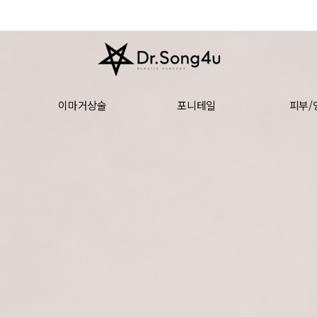
이마거상술
포니테일
피부/