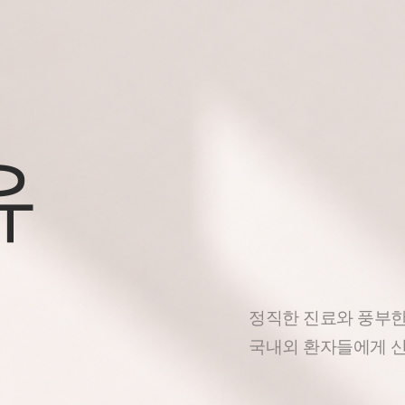
유
정직한 진료와 풍부
국내외 환자들에게 